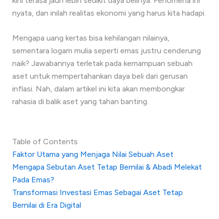
kini terasa jauh lebih sedikit daya belinya. Fenomena ini
nyata, dan inilah realitas ekonomi yang harus kita hadapi.
Mengapa uang kertas bisa kehilangan nilainya,
sementara logam mulia seperti emas justru cenderung
naik? Jawabannya terletak pada kemampuan sebuah
aset untuk mempertahankan daya beli dari gerusan
inflasi. Nah, dalam artikel ini kita akan membongkar
rahasia di balik aset yang tahan banting.
Table of Contents
Faktor Utama yang Menjaga Nilai Sebuah Aset
Mengapa Sebutan Aset Tetap Bernilai & Abadi Melekat
Pada Emas?
Transformasi Investasi Emas Sebagai Aset Tetap
Bernilai di Era Digital