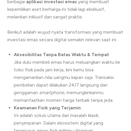
berbagai
aplikasi investasi emas
yang membuat
kepemilikan aset berharga ini tidak lagi eksklusif,
melainkan inklusif dan sangat praktis
Berikut adalah wujud nyata transformasi yang membuat
investasi emas secara digital semakin relevan saat ini:
Aksesibilitas Tanpa Batas Waktu & Tempat
Jika dulu membeli emas harus meluangkan waktu ke
toko fisik pada jam kerja, kini kamu bisa
mengamankan nilai uangmu kapan saja. Transaksi
pembelian dapat dilakukan 24/7 langsung dari
genggaman
smartphone
, memungkinkanmu
memanfaatkan momen harga terbaik tanpa jeda.
Keamanan Fisik yang Terjamin
Ini adalah solusi utama dari masalah klasik
penyimpanan. Dalam ekosistem digital yang
tepercaya, emas fisik milikmu disimpan