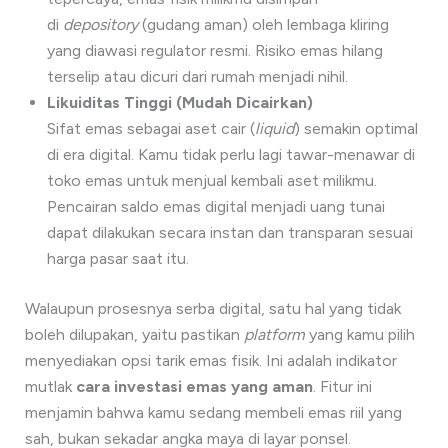
di
depository
(gudang aman) oleh lembaga kliring
yang diawasi regulator resmi. Risiko emas hilang
terselip atau dicuri dari rumah menjadi nihil.
Likuiditas Tinggi (Mudah Dicairkan)
Sifat emas sebagai aset cair (
liquid
) semakin optimal
di era digital. Kamu tidak perlu lagi tawar-menawar di
toko emas untuk menjual kembali aset milikmu.
Pencairan saldo emas digital menjadi uang tunai
dapat dilakukan secara instan dan transparan sesuai
harga pasar saat itu.
Walaupun prosesnya serba digital, satu hal yang tidak
boleh dilupakan, yaitu pastikan
platform
yang kamu pilih
menyediakan opsi tarik emas fisik. Ini adalah indikator
mutlak
cara investasi emas yang aman
. Fitur ini
menjamin bahwa kamu sedang membeli emas riil yang
sah, bukan sekadar angka maya di layar ponsel.