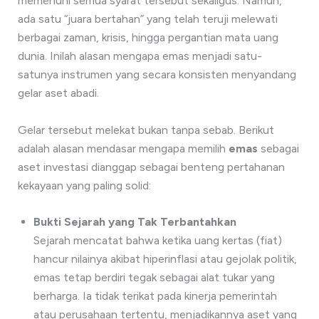
memenuhi semua syarat tersebut sekaligus. Namun,
ada satu “juara bertahan” yang telah teruji melewati
berbagai zaman, krisis, hingga pergantian mata uang
dunia. Inilah alasan mengapa emas menjadi satu-
satunya instrumen yang secara konsisten menyandang
gelar aset abadi.
Gelar tersebut melekat bukan tanpa sebab. Berikut
adalah alasan mendasar mengapa memilih
emas
sebagai
aset investasi dianggap sebagai benteng pertahanan
kekayaan yang paling solid:
Bukti Sejarah yang Tak Terbantahkan
Sejarah mencatat bahwa ketika uang kertas (fiat)
hancur nilainya akibat hiperinflasi atau gejolak politik,
emas tetap berdiri tegak sebagai alat tukar yang
berharga. Ia tidak terikat pada kinerja pemerintah
atau perusahaan tertentu, menjadikannya aset yang