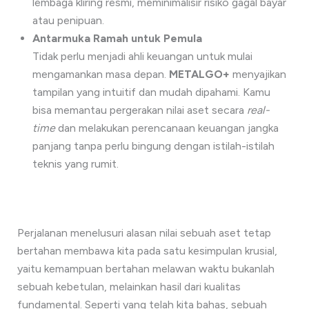
lembaga kliring resmi, meminimalisir risiko gagal bayar
atau penipuan.
Antarmuka Ramah untuk Pemula
Tidak perlu menjadi ahli keuangan untuk mulai
mengamankan masa depan.
METALGO+
menyajikan
tampilan yang intuitif dan mudah dipahami. Kamu
bisa memantau pergerakan nilai aset secara
real-
time
dan melakukan perencanaan keuangan jangka
panjang tanpa perlu bingung dengan istilah-istilah
teknis yang rumit.
Perjalanan menelusuri alasan nilai sebuah aset tetap
bertahan membawa kita pada satu kesimpulan krusial,
yaitu kemampuan bertahan melawan waktu bukanlah
sebuah kebetulan, melainkan hasil dari kualitas
fundamental. Seperti yang telah kita bahas, sebuah