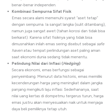
benar-benar independen.
Kombinasi Sempurna Sifat Fisik
Emas secara alami memenuhi syarat “aset tetap”
dengan sempurna. Ia sangat langka (sulit ditambang),
namun juga sangat awet (tahan korosi dan tidak bisa
berkarat). Karena sifat fisiknya yang tidak bisa
dimusnahkan inilah emas sering disebut sebagai
safe
haven
atau tempat perlindungan aset paling aman
saat ekonomi dunia sedang tidak menentu.
Pelindung Nilai dari Inflasi (
Hedging
)
Secara ekonomi, emas berfungsi sebagai
penyeimbang. Menurut data historis, emas memiliki
kecenderungan harga yang meningkat dalam jangka
panjang mengikuti laju inflasi. Sederhananya, saat
nilai uang kertas di dompetmu tergerus turun, harga
emas justru akan menyesuaikan naik untuk menjaga
daya beli pemiliknya tetap utuh.