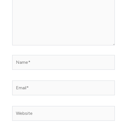
Name*
Email*
Website