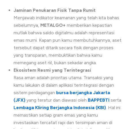
Jaminan Penukaran Fisik Tanpa Rumit
Menjawab indikator keamanan yang telah kita bahas
sebelumnya,
METALGO+
memberikan kepastian
mutlak bahwa saldo digitalmu adalah representasi
emas murni. Kapan pun kamu membutuhkannya, aset
tersebut dapat ditarik secara fisik dengan proses
yang transparan, membuktikan bahwa kamu
memegang aset riil, bukan sekadar angka.
Ekosistem Resmi yang Terintegrasi
Rasa aman adalah prioritas utama. Transaksi yang
kamu lakukan di dalam aplikasi terintegrasi dengan
sistem perdagangan
bursa berjangka Jakarta
(JFX)
yang teratur dan diawasi oleh
BAPPEBTI
serta
Lembaga Kliring Berjangka Indonesia
(KBI)
. Hal ini
memastikan setiap gram emas yang kamu
investasikan tercatat rapi dan tersimpan aman di