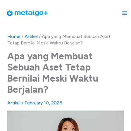
Skip
to
content
Home
/
Artikel
/
Apa yang Membuat Sebuah Aset
Tetap Bernilai Meski Waktu Berjalan?
Apa yang Membuat
Sebuah Aset Tetap
Bernilai Meski Waktu
Berjalan?
Artikel
/
February 10, 2026