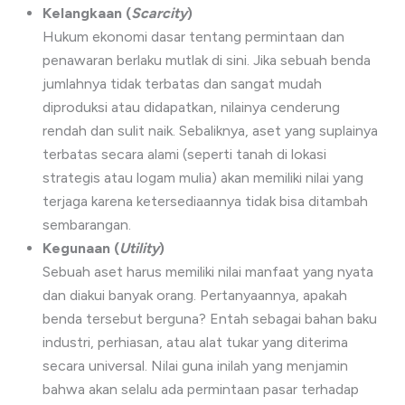
Kelangkaan (
Scarcity
)
Hukum ekonomi dasar tentang permintaan dan
penawaran berlaku mutlak di sini. Jika sebuah benda
jumlahnya tidak terbatas dan sangat mudah
diproduksi atau didapatkan, nilainya cenderung
rendah dan sulit naik. Sebaliknya, aset yang suplainya
terbatas secara alami (seperti tanah di lokasi
strategis atau logam mulia) akan memiliki nilai yang
terjaga karena ketersediaannya tidak bisa ditambah
sembarangan.
Kegunaan (
Utility
)
Sebuah aset harus memiliki nilai manfaat yang nyata
dan diakui banyak orang. Pertanyaannya, apakah
benda tersebut berguna? Entah sebagai bahan baku
industri, perhiasan, atau alat tukar yang diterima
secara universal. Nilai guna inilah yang menjamin
bahwa akan selalu ada permintaan pasar terhadap