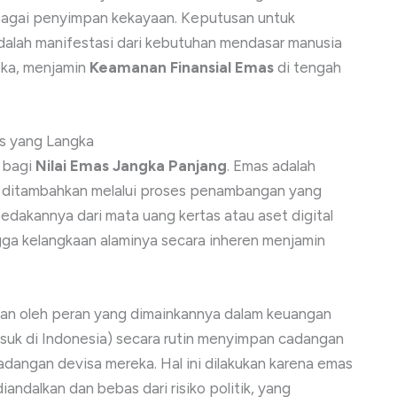
 sebagai penyimpan kekayaan. Keputusan untuk
adalah manifestasi dari kebutuhan mendasar manusia
reka, menjamin
Keamanan Finansial Emas
di tengah
as yang Langka
t bagi
Nilai Emas Jangka Panjang
. Emas adalah
t ditambahkan melalui proses penambangan yang
mbedakannya dari mata uang kertas atau aset digital
gga kelangkaan alaminya secara inheren menjamin
an oleh peran yang dimainkannya dalam keuangan
masuk di Indonesia) secara rutin menyimpan cadangan
adangan devisa mereka. Hal ini dilakukan karena emas
andalkan dan bebas dari risiko politik, yang