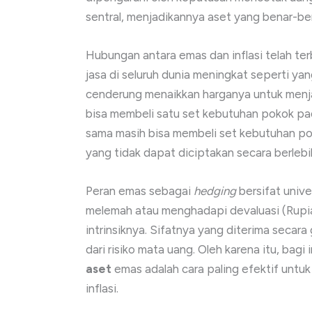
sentral, menjadikannya aset yang benar-b
Hubungan antara emas dan inflasi telah te
jasa di seluruh dunia meningkat seperti yan
cenderung menaikkan harganya untuk menjaga
bisa membeli satu set kebutuhan pokok pa
sama masih bisa membeli set kebutuhan po
yang tidak dapat diciptakan secara berlebih
Peran emas sebagai
hedging
bersifat univ
melemah atau menghadapi devaluasi (Rupiah
intrinsiknya. Sifatnya yang diterima secar
dari risiko mata uang. Oleh karena itu, bag
aset
emas adalah cara paling efektif untu
inflasi.