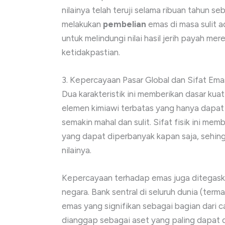
nilainya telah teruji selama ribuan tahun
melakukan
pembelian
emas di masa sulit 
untuk melindungi nilai hasil jerih payah me
ketidakpastian.
3. Kepercayaan Pasar Global dan Sifat Em
Dua karakteristik ini memberikan dasar kua
elemen kimiawi terbatas yang hanya dapa
semakin mahal dan sulit. Sifat fisik ini me
yang dapat diperbanyak kapan saja, sehin
nilainya.
Kepercayaan terhadap emas juga ditegask
negara. Bank sentral di seluruh dunia (ter
emas yang signifikan sebagai bagian dari c
dianggap sebagai aset yang paling dapat di