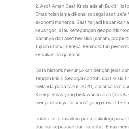
2. Aset Aman Saat Krisis adalah Bukti Hist
Emas telah lama dikenal sebagai aset
safe 
ekonomi menerpa. Saat terjadi kepanikan at
keuangan, atau ketegangan geopolitik mo
dananya dari aset berisiko (saham, proper
tujuan utama mereka. Peningkatan perminta
kenaikan harga emas.
Data historis menunjukkan dengan jelas 
tengah krisis. Sebagai contoh, saat krisis
melanda pada tahun 2020, pasar saham dunia
Kinerja emas yang berlawanan arah (
korelas
menjadikannya ‘asuransi’ yang efektif terha
erilaku ini didasarkan pada psikologi pasar
dua hal: kepastian dan likuiditas. Emas m