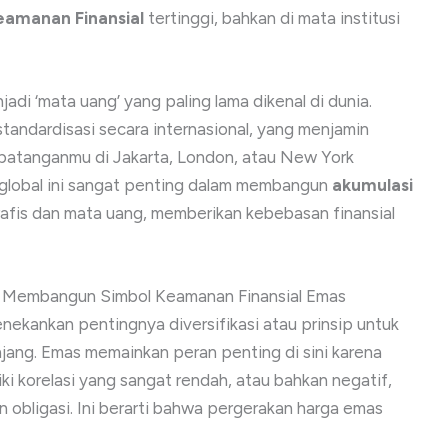
eamanan Finansial
tertinggi, bahkan di mata institusi
di ‘mata uang’ yang paling lama dikenal di dunia.
tandardisasi secara internasional, yang menjamin
s batanganmu di Jakarta, London, atau New York
lobal ini sangat penting dalam membangun
akumulasi
afis dan mata uang, memberikan kebebasan finansial
tuk Membangun Simbol Keamanan Finansial Emas
nekankan pentingnya diversifikasi atau prinsip untuk
jang. Emas memainkan peran penting di sini karena
ki korelasi yang sangat rendah, atau bahkan negatif,
n obligasi. Ini berarti bahwa pergerakan harga emas