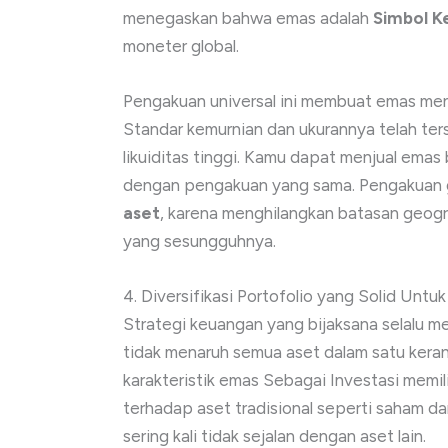
menegaskan bahwa emas adalah
Simbol K
moneter global.
Pengakuan universal ini membuat emas menja
Standar kemurnian dan ukurannya telah ters
likuiditas tinggi. Kamu dapat menjual ema
dengan pengakuan yang sama. Pengakuan g
aset
, karena menghilangkan batasan geogr
yang sesungguhnya.
4. Diversifikasi Portofolio yang Solid Un
Strategi keuangan yang bijaksana selalu me
tidak menaruh semua aset dalam satu keran
karakteristik emas Sebagai Investasi memili
terhadap aset tradisional seperti saham da
sering kali tidak sejalan dengan aset lain.