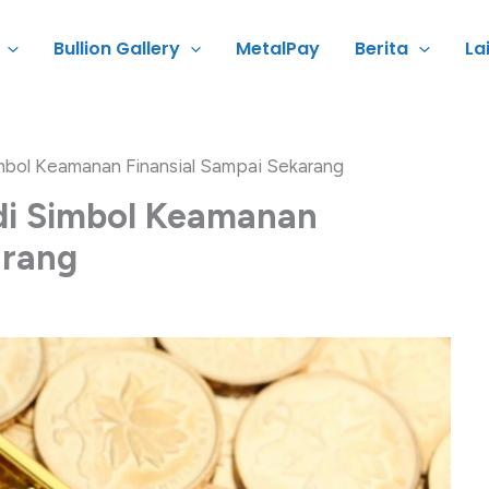
Bullion Gallery
MetalPay
Berita
La
mbol Keamanan Finansial Sampai Sekarang
di Simbol Keamanan
arang