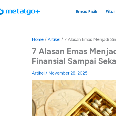
Skip
to
Emas Fisik
Fitur
content
Home
/
Artikel
/
7 Alasan Emas Menjadi Si
7 Alasan Emas Menja
Finansial Sampai Sek
Artikel
/
November 28, 2025