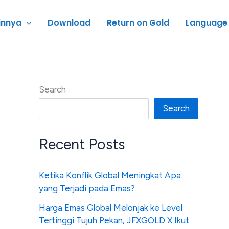
innya
Download
Return on Gold
Language
Search
Search
Recent Posts
Ketika Konflik Global Meningkat Apa
yang Terjadi pada Emas?
Harga Emas Global Melonjak ke Level
Tertinggi Tujuh Pekan, JFXGOLD X Ikut