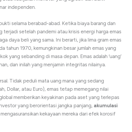
enar independen.
rbukti selama berabad-abad. Ketika biaya barang dan
g terjadi setelah pandemi atau krisis energi harga emas
 daya beli yang sama. Ini berarti, jika lima gram emas
da tahun 1970, kemungkinan besar jumlah emas yang
kok yang sebanding di masa depan. Emas adalah ‘uang’
an, dan inilah yang menjamin integritas nilainya.
ersal. Tidak peduli mata uang mana yang sedang
, Dollar, atau Euro), emas tetap memegang nilai
a global memberikan keyakinan pada aset yang terlepas
i investor yang berorientasi jangka panjang,
akumulasi
k mengasuransikan kekayaan mereka dari efek korosif