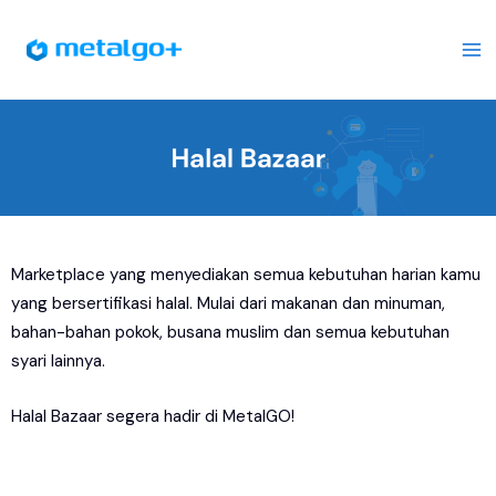
Skip
Facebook
Twitter
Instagram
TikTok
to
content
Marketplace yang menyediakan semua kebutuhan harian kamu
yang bersertifikasi halal. Mulai dari makanan dan minuman,
bahan-bahan pokok, busana muslim dan semua kebutuhan
syari lainnya.
Halal Bazaar segera hadir di MetalGO!