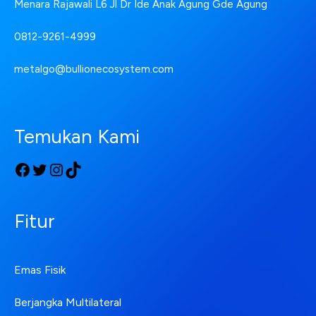
Menara Rajawali L6 Jl Dr Ide Anak Agung Gde Agung
0812-9261-4999
metalgo@bullionecosystem.com
Temukan Kami
Fitur
Emas Fisik
Berjangka Multilateral