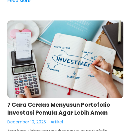
Read More
7 Cara Cerdas Menyusun Portofolio
Investasi Pemula Agar Lebih Aman
December 10, 2025
|
Artikel
Apa kamu bingung untuk menyusun portofolio