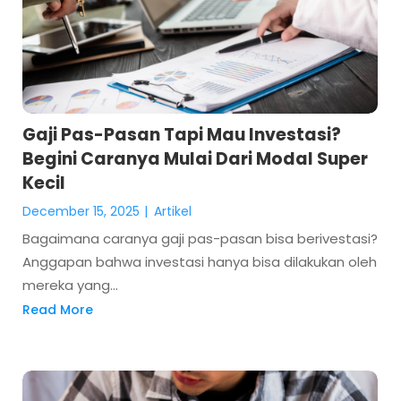
Gaji Pas-Pasan Tapi Mau Investasi?
Begini Caranya Mulai Dari Modal Super
Kecil
December 15, 2025
|
Artikel
Bagaimana caranya gaji pas-pasan bisa berivestasi?
Anggapan bahwa investasi hanya bisa dilakukan oleh
mereka yang...
Read More