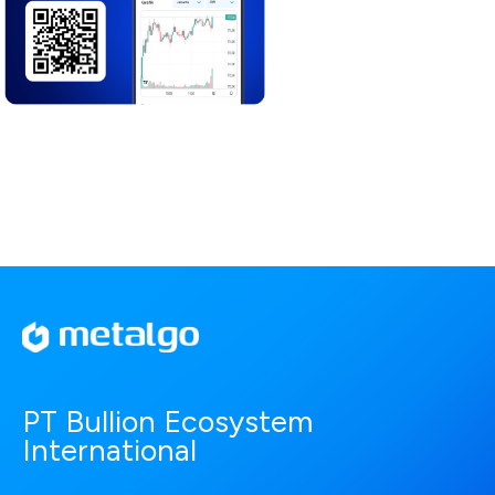
PT Bullion Ecosystem
International