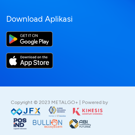
Download Aplikasi
Copyright © 2023 METALGO+ | Powered by