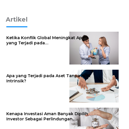
Artikel
Ketika Konflik Global Meningkat Apa
yang Terjadi pada…
Apa yang Terjadi pada Aset Tanpa Nilai
Intrinsik?
Kenapa Investasi Aman Banyak Dipilih
Investor Sebagai Perlindungan,…